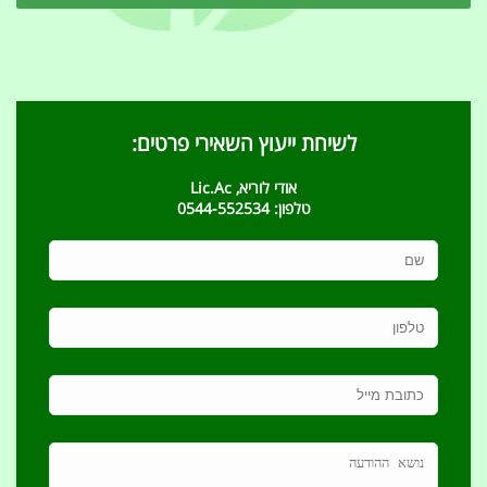
לשיחת ייעוץ השאירי פרטים:
אודי לוריא, Lic.Ac
טלפון: 0544-552534