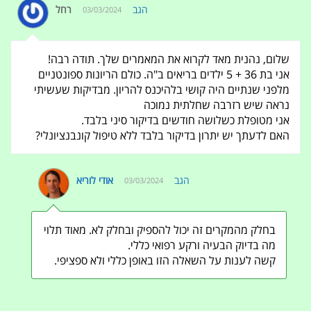
הגב
רחל
03/03/2024
שלום, נהנית מאד לקרוא את המאמרים שלך. תודה רבה!
אני בת 36 + 5 ילדים בריאים ב"ה. כולם הריונות ספונטניים
מלפני שנתיים היה קושי בלהיכנס להריון. מבדיקות שעשיתי
נראה שיש רזרבה שחלתית נמוכה
אני מטופלת כשלושה חודשים בדיקור סיני בלבד.
האם לדעתך יש יתרון בדיקור בלבד ללא טיפול קונבנציונלי?
הגב
אודי לוריא
03/03/2024
בחלק מהמקרים זה יכול להספיק ובחלק לא. מאוד תלוי
מה בדיוק הבעיה ורקע רפואי כללי.
קשה לענות על השאלה הזו באופן כללי ולא ספציפי.