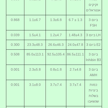
זקיקים
אנטראלים
ביום 3
6.7 ± 1.3
1.3±6.8
1.1±6.7
0.868
FSH
ביום 3 LH
1.48±4.3
1.2±4.7
1.5±4.1
0.039
ביום 3 E2
24.0±47.8
26.6±46.3
23.3±48.3
0.300
ביום 3
86.5±111.1
92.5±105.4
85.0±113.1
0.508
Inhibin B3
ביום 3
2.7±4.8
0.8±1.8
2.3±5.8
0.001
AMH
כמות
3.7±7.4
3.7±7.4
3.1±8.0
0.001
ביציות
בשלות
שנשאבו