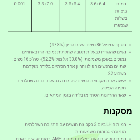
כמות
3.6±6.4
3.6±6.4
3.3±7.0
0.001
ביציות
בשלות
שנספרו
בסוף הטיפול 86 נשים השיגו הריון (47.8%).
נשים שהוגדרו כבעלות תגובה שחלתית נמוכה הרו באחוזים
נמוכים באופן משמעותי (33.8% אל מול 52.2%)- סה"כ 16 נשים.
שתיים מהנשים הפילו והריון אחד הסתיים בלידה מוקדמת
בשבוע 22.
אישה אחת מקבוצת הנשים שהוגדרה כבעלת תגובה שחלתית
תקינה הפילה.
שאר ההריונות הסתיימו בלידה בזמן המתאים.
מסקנות
רמות ה LH ביום 3 בקבוצת הנשים עם התגובה השחלתית
הנמוכה- גבוהות משמעותית
כמות הזקיקים האנטראלים, רמות ה AMH, כמות זקיקים בוגרת