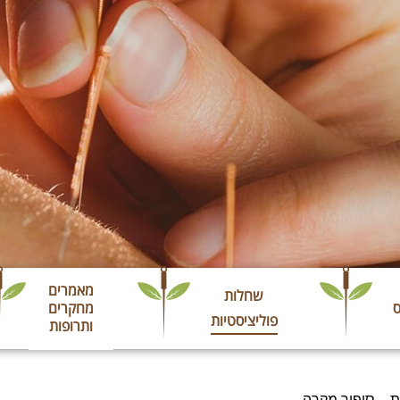
מאמרים
שחלות
ס
מחקרים
פוליציסטיות
ותרופות
ת – סיפור מקרה