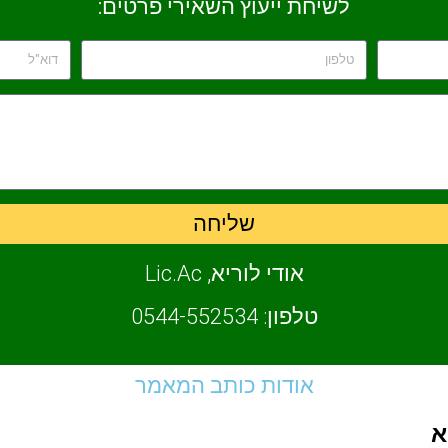
לשיחת ייעוץ השאירי פרטים:
שליחה
אודי לוריא, Lic.Ac
טלפון: 0544-552534
אודות כותב המאמר
א