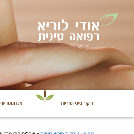
דיקור סיני ופוריות
אנדומטריוזי
ראשי
»
שחלות פוליציסטיות
»
שחלות פוליציסטיו