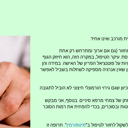
 מורכב ואינו אחיד.
מחזור (גם אם ארוך ומתרחש רק אחת
ת. עיקר הטיפול, במקרה הזה, הוא חיזוק הגוף
ת על פוטנציאל הפריון של האישה. במידה והן
ון שאין אנרגיה מספיקה לשחלות בשביל לאפשר
ן שגם גירוי הורמונלי חיצוני לא הוביל לתגובה
ן של צמחי מרפא סיניים. בנוסף, אני מבקש
ות ובסוכרים, בכדי להפחית את רמות הסוכר
שקול לחזור לטיפול ב"
מיטפורמין
”. תרופה זו