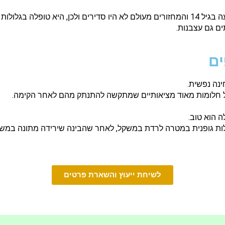
בהמשך התשאול מתברר שהווסת הראשונה הגיעה בגיל 14 והמחזורים מעולם לא היו סדירים ולכן
ים גם עצבנות.
ים
נה נפשית.
גלל חלומות מאוד מציאותיים שמתקשה להתנתק מהם לאחר הקימה.
 הוא טוב.
ילות גופנית במטרה לרדת במשקל, לאחר שהבינה שירידה מתונה במש
לשיחת ייעוץ והשארת פרטים