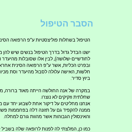
הסבר הטיפול
הטיפול בשחלות פוליצסטיות ע”פ הרפואה הסינית
ישנו הבדל גדול בדרך הטיפול בנשים שיש להן 
לחודשיים-שלושה), לבין אלו שסובלות מהיעדר וס
ובפרט הכליות, אשר ע”פ הרפואה הסינית אחראיו
חלשות, האישה עלולה לסבול מהיעדר וסת מכיו
ביוץ סדיר.
במקרה של אנה החולשה הייתה מאוד ברורה, מכיוו
שחלתית וזקיקים לא נוצרו.
אנחנו מחליטים על דיקור אחת לשבוע יחד עם מת
ממנה להקפיד גם על תזונה דלה בפחממות פשוט
והאינסולין הגבוהות אשר מהוות גורם למחלה.
כמו כן, המלצתי לה לפנות לרופאה שלה בשביל ל