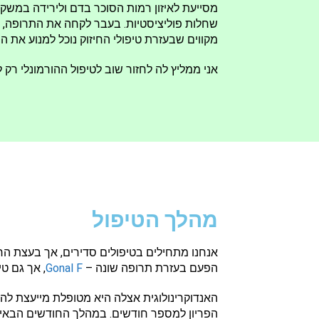
מסייעת לאיזון רמות הסוכר בדם ולירידה במשק
שחלות פוליציסטיות. בעבר לקחה את התרופה, אך
מקווים שבעזרת טיפולי החיזוק נוכל למנוע את ה
אני ממליץ לה לחזור שוב לטיפול ההורמונלי רק 
מהלך הטיפול
אנחנו מתחילים בטיפולים סדירים, אך בעצת הר
הפעם בעזרת תרופה שונה –
Gonal F
, אך גם ט
האנדוקרינולוגית אצלה היא מטופלת מייעצת לה 
הפריון למספר חודשים. במהלך החודשים הבאים