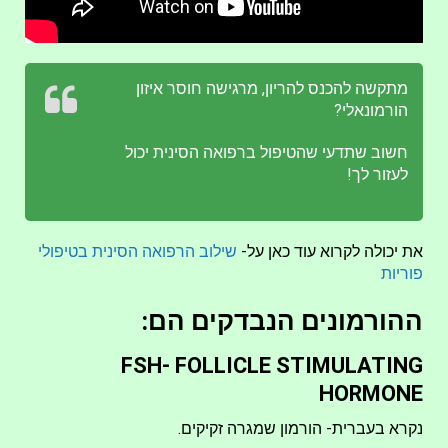
מתקשה להכנס להריון, מרגישה חוסר איזון
הורמונאלי?
חשוב שתדעי שהטיפול ברפואה הסינית יכול
לעזור לך!
את יכולה לקרוא עוד כאן על-
שילוב הרפואה הסינית בטיפולי
פוריות
ההורמונים הנבדקים הם:
FSH- FOLLICLE STIMULATING
HORMONE
נקרא בעברית- הורמון שמגרה זקיקים.