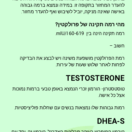
להעדר המחזור בתקופה זו. במידה ונמצא ברמה גבוהה
באישה שאינה מניקה, יוביל לשיבוש ואף להעדר מחזור.
מהי רמה תקינה של פרולקטין?
רמה תקינה הינה בין 60-619 mIU/l.
חשוב –
רמת הפרולקטין מושפעת משינה ויש לבצע את הבדיקה
לפחות לאחר שלוש שעות של עירות.
TESTOSTERONE
טוסטסטרון- הורמון זכרי הנמצא באופן טבעי ברמות נמוכות
אצל כל אישה.
רמות גבוהות שלו נמצאות בנשים עם שחלות פוליציסטיות.
DHEA-S
הורמון המופרש בעיקר מבלוטת האדרנל. הורמון זה, יחד עם