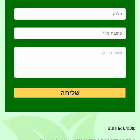
הגב
אודי לוריא
11/05/2026
נראה שאת ממש בביוץ
הגב
אנונימית
11/05/2026
וואו! תודה רבה על המענה המהיר!!
ממש בביוץ הכוונה בתוך ה24 שעות של
הביוץ?…
תודות!
הגב
אנונימית
11/05/2026