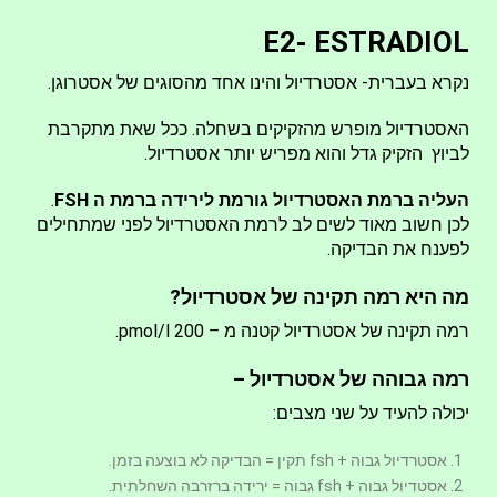
E2- ESTRADIOL
נקרא בעברית- אסטרדיול והינו אחד מהסוגים של אסטרוגן.
האסטרדיול מופרש מהזקיקים בשחלה. ככל שאת מתקרבת
לביוץ הזקיק גדל והוא מפריש יותר אסטרדיול.
העליה ברמת האסטרדיול גורמת לירידה ברמת ה FSH
.
לכן חשוב מאוד לשים לב לרמת האסטרדיול לפני שמתחילים
לפענח את הבדיקה.
מה היא רמה תקינה של אסטרדיול?
רמה תקינה של אסטרדיול קטנה מ – 200 pmol/l.
רמה גבוהה של אסטרדיול –
יכולה להעיד על שני מצבים:
אסטרדיול גבוה + fsh תקין = הבדיקה לא בוצעה בזמן.
אסטדיול גבוה + fsh גבוה = ירידה ברזרבה השחלתית.