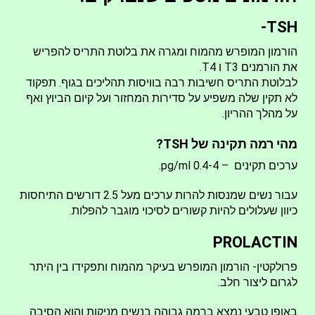
TSH-
הורמון המופרש מהמוח ומגרה את בלוטת התריס להפריש
את הורמנים T3 ו T4.
לבלוטת התריס חשיבות רבה בוויסות תהליכים בגוף. תפקוד
לא תקין שלה משפיע על סדירות המחזור ועל קיום הביוץ ואף
על מהלך ההריון.
מהי רמה תקינה של TSH?
ערכים תקינים – 0.4-4 pg/ml.
עבור נשים שמנסות להרות ערכים מעל 2.5 דורשים התיחסות
כיוון שעלולים להיות קשורים לסיכוי מוגבר להפלות.
PROLACTIN
פרולקטין- הורמון המופרש בעיקר מהמוח ותפקידו בין היתר
לגרום ליצור חלב.
באופן טבעי נמצא ברמה גבוהה בנשים מניקות והוא הסיבה