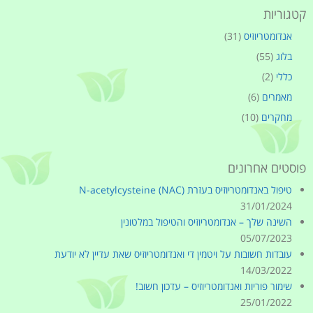
קטגוריות
אנדומטריוזיס
(31)
בלוג
(55)
כללי
(2)
מאמרים
(6)
מחקרים
(10)
פוסטים אחרונים
טיפול באנדומטריוזיס בעזרת (N-acetylcysteine (NAC
31/01/2024
השינה שלך – אנדומטריוזיס והטיפול במלטונין
05/07/2023
עובדות חשובות על ויטמין די ואנדומטריוזיס שאת עדיין לא יודעת
14/03/2022
שימור פוריות ואנדומטריוזיס – עדכון חשוב!
25/01/2022