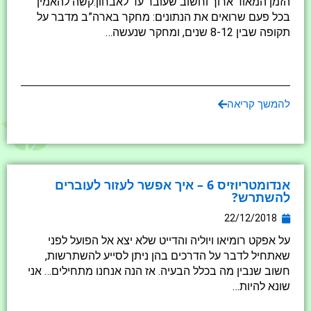
הזמן המאוד ארוך וחשוב שעובר עד לאבחון.קשה להאמין
בכל פעם שרואים את הנתונים: מחקר בארה”ב מדבר על
תקופה שבין 8-12 שנים, ומחקר שנעשה…
להמשך קריאה
אנדומטריוזיס 6 – איך אפשר לעזור לעוברים
להשתרש?
22/12/2018
על אפקט רומיאו ויוליה והדייט שלא יצא אל הפועל לפני
שאתחיל לדבר על הדרכים בהן ניתן לסייע להשתרשות,
חשוב שנבין מה בכלל הבעיה. אז הנה אנחנו מתחילים… אני
שונא להיות…