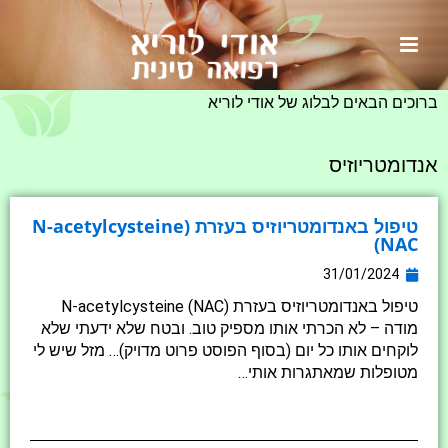
ראשי
»
אנדומטריוזיס
ברוכים הבאים לבלוג של אודי לוריא
אנדומטריוזיס
טיפול באנדומטריוזיס בעזרת (N-acetylcysteine
(NAC
31/01/2024
טיפול באנדומטריוזיס בעזרת (N-acetylcysteine (NAC
מודה – לא הכרתי אותו מספיק טוב. ובטח שלא ידעתי שלא
לוקחים אותו כל יום (בסוף הפוסט פרוט מדויק)… מזל שיש לי
מטופלות שמאתגרות אותי…