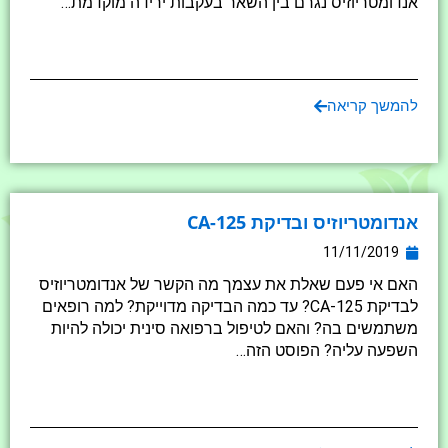
אנדומטריוזיס נגרם בין השאר בעקבות ירידה מוקדמת…
להמשך קריאה
אנדומטריוזיס ובדיקת CA-125
11/11/2019
האם אי פעם שאלת את עצמך מה הקשר של אנדומטריוזיס
לבדיקת CA-125? עד כמה הבדיקה מדוייקת? למה רופאים
משתמשים בה? והאם לטיפול ברפואה סינית יכולה להיות
השפעה עליה? הפוסט הזה…