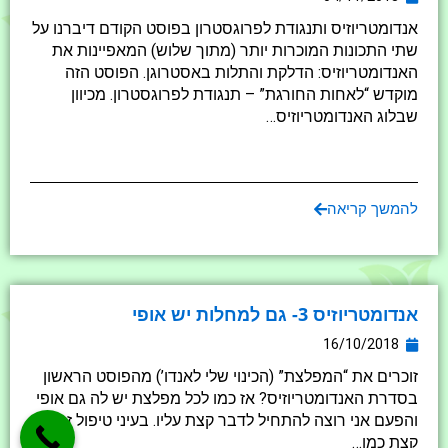
אנדומטריוזיס ותנגודת לפרוגסטרון בפוסט הקודם דיברנו על
שתי התכונות המוכרות יותר (מתוך שלוש) המאפיינות את
האנדומטריוזיס: הדלקת והתלות באסטרוגן. הפוסט הזה
מוקדש “לאחות החורגת” – תנגודת לפרוגסטרון. מכיוון
שבלוג האנדומטריוזיס…
להמשך קריאה
אנדומטריוזיס 3- גם למחלות יש אופי
16/10/2018
זוכרים את “המפלצת” (הכינוי שלי לאנדו’) מהפוסט הראשון
בסדרת האנדומטריוזיס? אז כמו לכל מפלצת יש לה גם אופי
והפעם אני רוצה להתחיל לדבר קצת עליו. בעיני טיפול זה
קצת כמו…