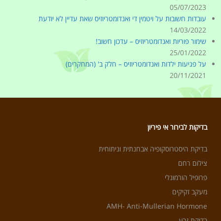
05/07/2023
עובדות חשובות על ויטמין די ואנדומטריוזיס שאת עדיין לא יודעת
14/03/2022
שימור פוריות ואנדומטריוזיס – עדכון חשוב!
25/01/2022
על פגיעות ילדות ואנדומטריוזיס – חלק ב' (המחקרים)
20/11/2021
בדיקות לבירור אי פיריון
בדיקת היסטרוסקופיה אבחנתית וניתוחית
צילום רחם
פרופיל הורמונלי
מעקב זקיקים
AMH- Anti-Mullerian Hormone
בדיקת זרע