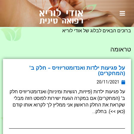
ראשי
»
טראומה
ברוכים הבאים לבלוג של אודי לוריא
טראומה
על פגיעות ילדות ואנדומטריוזיס – חלק ב'
(המחקרים)
20/11/2021
על פגיעות ילדות (פיזיות, רגשיות ומיניות) ואנדומטריוזיס חלק
ב' (המחקרים) אם במקרה הגעת ישירות לפוסט הזה מבלי
שקראת את החלק הראשון אני ממליץ לך לקרוא אותו קודם
(כאן >>). בחלק…